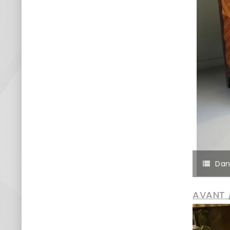
Dan
AVANT 