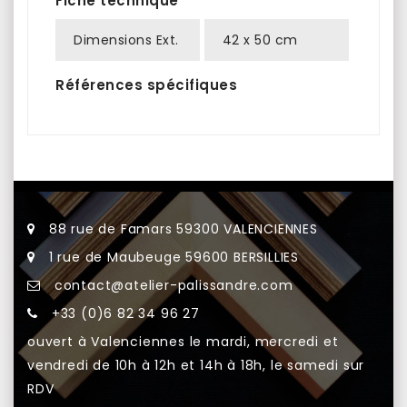
Fiche technique
Dimensions Ext.
42 x 50 cm
Références spécifiques
88 rue de Famars 59300 VALENCIENNES
1 rue de Maubeuge 59600 BERSILLIES
contact@atelier-palissandre.com
+33 (0)6 82 34 96 27
ouvert à Valenciennes le mardi, mercredi et
vendredi de 10h à 12h et 14h à 18h, le samedi sur
RDV