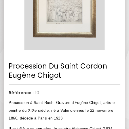
Procession Du Saint Cordon -
Eugène Chigot
Référence :
10
Procession à Saint Roch.
Gravure d'Eugène Chigot, artiste
peintre du XIXe siècle, né à Valenciennes le 22 novembre
1860, décédé à Paris en 1923.
Il est élève de son père, le peintre Alphonse Chigot (1824-