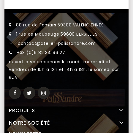
88 rue de Famars 59300 VALENCIENNES
1 rue de Maubeuge 59600 BERSILLIES
contact@atelier-palissandre.com
+33 (0)6 82 34 96 27
ouvert à Valenciennes le mardi, mercredi et
vendredi de 10h à 12h et 14h à 18h, le samedi sur
RDV
PRODUITS
NOTRE SOCIÉTÉ